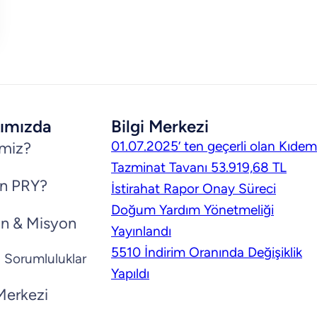
ımızda
Bilgi Merkezi
01.07.2025’ ten geçerli olan Kıdem
imiz?
Tazminat Tavanı 53.919,68 TL
n PRY?
İstirahat Rapor Onay Süreci
Doğum Yardım Yönetmeliği
n & Misyon
Yayınlandı
5510 İndirim Oranında Değişiklik
 Sorumluluklar
Yapıldı
 Merkezi