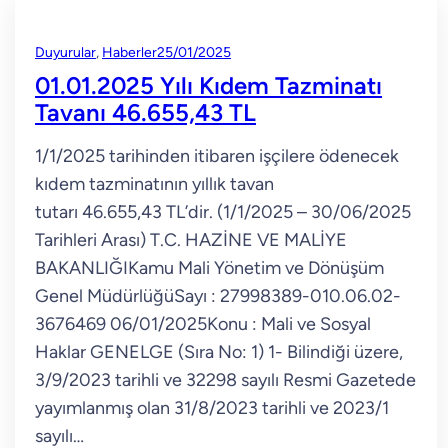
Duyurular
, 
Haberler
25/01/2025
01.01.2025 Yılı Kıdem Tazminatı
Tavanı 46.655,43 TL
1/1/2025 tarihinden itibaren işçilere ödenecek
kıdem tazminatının yıllık tavan
tutarı 46.655,43 TL’dir. (1/1/2025 – 30/06/2025
Tarihleri Arası) T.C. HAZİNE VE MALİYE
BAKANLIĞIKamu Mali Yönetim ve Dönüşüm
Genel MüdürlüğüSayı : 27998389-010.06.02-
3676469 06/01/2025Konu : Mali ve Sosyal
Haklar GENELGE (Sıra No: 1) 1- Bilindiği üzere,
3/9/2023 tarihli ve 32298 sayılı Resmi Gazetede
yayımlanmış olan 31/8/2023 tarihli ve 2023/1
sayılı…