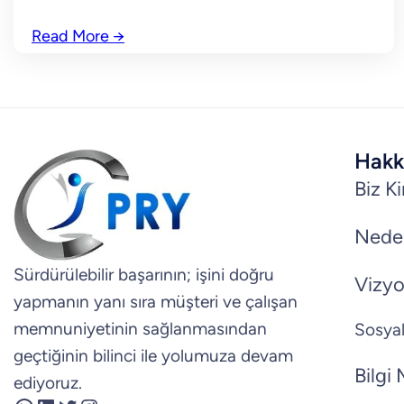
Read More
→
Hakk
Biz K
Nede
Sürdürülebilir başarının; işini doğru
Vizyo
yapmanın yanı sıra müşteri ve çalışan
memnuniyetinin sağlanmasından
Sosyal
geçtiğinin bilinci ile yolumuza devam
Bilgi
ediyoruz.