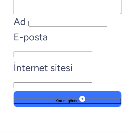
Ad
E-posta
İnternet sitesi