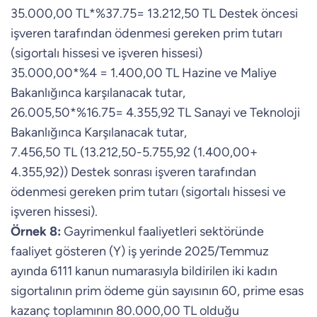
35.000,00 TL*%37.75= 13.212,50 TL Destek öncesi
işveren tarafından ödenmesi gereken prim tutarı
(sigortalı hissesi ve işveren hissesi)
35.000,00*%4 = 1.400,00 TL Hazine ve Maliye
Bakanlığınca karşılanacak tutar,
26.005,50*%16.75= 4.355,92 TL Sanayi ve Teknoloji
Bakanlığınca Karşılanacak tutar,
7.456,50 TL (13.212,50-5.755,92 (1.400,00+
4.355,92)) Destek sonrası işveren tarafından
ödenmesi gereken prim tutarı (sigortalı hissesi ve
işveren hissesi).
Örnek 8:
Gayrimenkul faaliyetleri sektöründe
faaliyet gösteren (Y) iş yerinde 2025/Temmuz
ayında 6111 kanun numarasıyla bildirilen iki kadın
sigortalının prim ödeme gün sayısının 60, prime esas
kazanç toplamının 80.000,00 TL olduğu