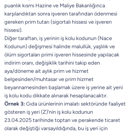
puanlık kısmı Hazine ve Maliye Bakanlığınca
karşılandıktan sonra işveren tarafından ödenmesi
gereken prim tutarı (sigortalı hissesi ve işveren
hissesi).
Diğer taraftan, iş yerinin iş kolu kodunun (Nace
Kodunun) değişmesi halinde malullük, yaşlılık ve
ölüm sigortaları primi işveren hissesinde yapılacak
indirim oranı, değişiklik tarihini takip eden
aya/döneme ait aylık prim ve hizmet
belgesinden/muhtasar ve prim hizmet
beyannamesinden başlamak üzere iş yerine ait yeni
iş kolu kodu dikkate alınarak hesaplanacaktır.
Örnek 3:
Gıda ürünlerinin imalatı sektöründe faaliyet
gösteren iş yeri (Z)’nin iş kolu kodunun
23.04.2025 tarihinde toptan ve perakende ticaret
olarak değiştiği varsayıldığında, bu iş yeri için