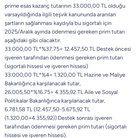
prime esas kazanç tutarının 33.000,00 TL olduğu
varsayıldığında ilgili teşvik kanununda aranılan
şartların sağlanması kaydıyla bu sigortalı için
2025/Aralık ayında ödenmesi gereken prim tutarı
aşağıdaki gibi olacaktır.
33.000,00 TL*%37.75= 12.457,50 TL Destek öncesi
işveren tarafından ödenmesi gereken prim tutarı
(sigortalı hissesi ve işveren hissesi)
33.000,00 TL*%4= 1.320,00 TL Hazine ve Maliye
Bakanlığınca karşılanacak tutar,
26.005,50*%16.75= 4.355,92 TL Aile ve Sosyal
Politikalar Bakanlığınca karşılanacak tutar,
6.781,58 TL (12.457,50-5.675,92 TL
(1.320,00+4.355,92)) Destek sonrası işveren
tarafından ödenmesi gereken prim tutarı (sigortalı
hissesi ve işveren hissesi).