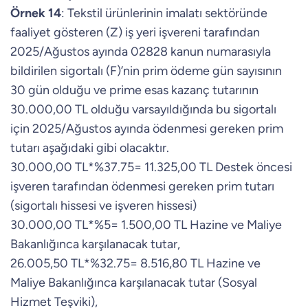
Örnek 14
: Tekstil ürünlerinin imalatı sektöründe
faaliyet gösteren (Z) iş yeri işvereni tarafından
2025/Ağustos ayında 02828 kanun numarasıyla
bildirilen sigortalı (F)’nin prim ödeme gün sayısının
30 gün olduğu ve prime esas kazanç tutarının
30.000,00 TL olduğu varsayıldığında bu sigortalı
için 2025/Ağustos ayında ödenmesi gereken prim
tutarı aşağıdaki gibi olacaktır.
30.000,00 TL*%37.75= 11.325,00 TL Destek öncesi
işveren tarafından ödenmesi gereken prim tutarı
(sigortalı hissesi ve işveren hissesi)
30.000,00 TL*%5= 1.500,00 TL Hazine ve Maliye
Bakanlığınca karşılanacak tutar,
26.005,50 TL*%32.75= 8.516,80 TL Hazine ve
Maliye Bakanlığınca karşılanacak tutar (Sosyal
Hizmet Teşviki),