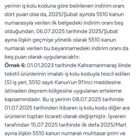
yerinin iş kolu koduna göre belirlenen indirim oranı
dört puan olsa da, 2025/Şubat ayında 5510 kanun
numarasıyla verilen ilk belgedeki indirim oranı beş
olduğundan, 06.07.2025 tarihinde 2025/Şubat
ayına ilişkin geçmişe yönelik olarak 5510 kanun
numaralı verilen bu beyannamedeki indirim oranı da
beş puan olarak uygulanacaktır.
Örnek 6:
01.01.2023 tarihinde Kahramanmaraş ilinde
tekstil ürünlerinin imalatı iş kolu koduyla tescil edilen
(S) iş yeri, 5510 sayılı Kanun’un 91’inci maddesine
istinaden deprem bölgesine uygulanan erteleme
kapsamındadır. Bu iş yerinin 08.07.2025 tarihinde
01.07.2025 tarihinden itibaren iş kolu kodu diğer ara
ürünlerin toptan ticareti olarak değişmiştir. İşveren
tarafından 15.07.2025 tarihinde ilk defa 2025/Mart
ayına ilişkin 5510 kanun numaralı muhtasar prim ve