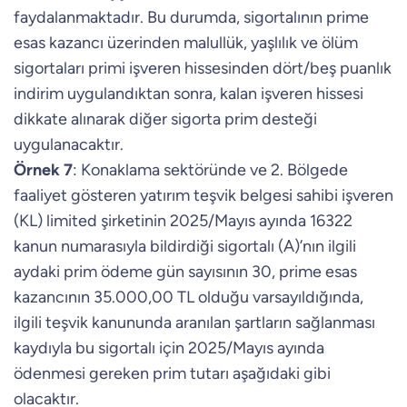
faydalanmaktadır. Bu durumda, sigortalının prime
esas kazancı üzerinden malullük, yaşlılık ve ölüm
sigortaları primi işveren hissesinden dört/beş puanlık
indirim uygulandıktan sonra, kalan işveren hissesi
dikkate alınarak diğer sigorta prim desteği
uygulanacaktır.
Örnek 7
: Konaklama sektöründe ve 2. Bölgede
faaliyet gösteren yatırım teşvik belgesi sahibi işveren
(KL) limited şirketinin 2025/Mayıs ayında 16322
kanun numarasıyla bildirdiği sigortalı (A)’nın ilgili
aydaki prim ödeme gün sayısının 30, prime esas
kazancının 35.000,00 TL olduğu varsayıldığında,
ilgili teşvik kanununda aranılan şartların sağlanması
kaydıyla bu sigortalı için 2025/Mayıs ayında
ödenmesi gereken prim tutarı aşağıdaki gibi
olacaktır.