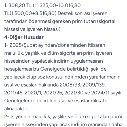
1. 308,20 TL (11.325,00-10.016,80
TL(1.500,00+8.516,80) Destek sonrası işveren
tarafından ödenmesi gereken prim tutarı (sigortalı
hissesi ve işveren hissesi).
4-Diğer Hususlar
1- 2025/Şubat ayından/döneminden itibaren
malullük, yaşlılık ve ölüm sigortaları primi işveren
hissesinden yapılacak indirim uygulamasının
hesaplaması bu Genelgede belirtildiği şekilde
yapılacak olup söz konusu indirimden yararlanmanın
usul ve esasları hakkında 2008/93, 2009/139,
2011/45, 2020/1, 2021/26, 2021/30 ve 2024/11 sayılı
Genelgelerde belirtilen usul ve esaslar dikkate
alınacaktır.
2- İş yerinin malullük, yaşlılık ve ölüm sigortaları primi
işveren hissesinden yapılacak indirim oranından daha