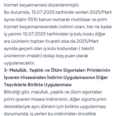
hizmet beyannamesi düzenlenmiştir.
Bu durumda, 15.07.2025 tarihinde verilen 2025/Mart
ayına ilişkin 5510 kanun numaralı muhtasar ve prim
hizmet beyannamesindeki indirim oranı, her ne kadar
iş yerinin 15.07.2025 tarihindeki iş kolu kodu diğer
ara ürünlerin toptan ticareti olsa da 2025/Mart
ayında geçerli olan iş kolu kodundan ( tekstil
ürünlerinin imalatı) dolayı beş puan olarak
uygulanacaktır.
3- Malullük, Yaşlılık ve Ölüm Sigortaları Primlerinin
İşveren Hissesinden İndirim Uygulamasının Diğer
Teşviklerle Birlikte Uygulanması
Bilindiği gibi, malullük, yaşlılık ve ölüm sigortaları
primi işveren hissesi indiriminin, diğer sigorta prim
destekleriyle aynı dönem için birlikte uygulanması
durumunda, iş yerleri bu indirimden öncelikle