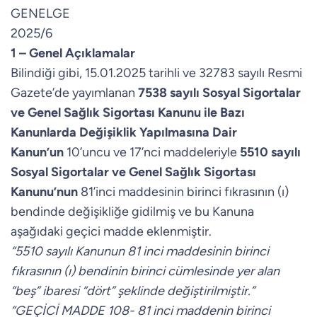
GENELGE
2025/6
1 – Genel Açıklamalar
Bilindiği gibi, 15.01.2025 tarihli ve 32783 sayılı Resmi
Gazete’de yayımlanan
7538 sayılı Sosyal Sigortalar
ve Genel Sağlık Sigortası Kanunu ile Bazı
Kanunlarda Değişiklik Yapılmasına Dair
Kanun’un
10’uncu ve 17’nci maddeleriyle
5510 sayılı
Sosyal Sigortalar ve Genel Sağlık Sigortası
Kanunu’nun
81’inci maddesinin birinci fıkrasının (ı)
bendinde değişikliğe gidilmiş ve bu Kanuna
aşağıdaki geçici madde eklenmiştir.
“5510 sayılı Kanunun 81 inci maddesinin birinci
fıkrasının (ı) bendinin birinci cümlesinde yer alan
“beş” ibaresi “dört” şeklinde değiştirilmiştir.”
“GEÇİCİ MADDE 108- 81 inci maddenin birinci