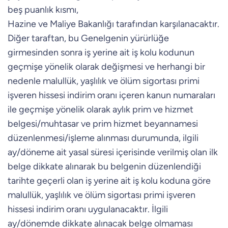
beş puanlık kısmı,
Hazine ve Maliye Bakanlığı tarafından karşılanacaktır.
Diğer taraftan, bu Genelgenin yürürlüğe
girmesinden sonra iş yerine ait iş kolu kodunun
geçmişe yönelik olarak değişmesi ve herhangi bir
nedenle malullük, yaşlılık ve ölüm sigortası primi
işveren hissesi indirim oranı içeren kanun numaraları
ile geçmişe yönelik olarak aylık prim ve hizmet
belgesi/muhtasar ve prim hizmet beyannamesi
düzenlenmesi/işleme alınması durumunda, ilgili
ay/döneme ait yasal süresi içerisinde verilmiş olan ilk
belge dikkate alınarak bu belgenin düzenlendiği
tarihte geçerli olan iş yerine ait iş kolu koduna göre
malullük, yaşlılık ve ölüm sigortası primi işveren
hissesi indirim oranı uygulanacaktır. İlgili
ay/dönemde dikkate alınacak belge olmaması