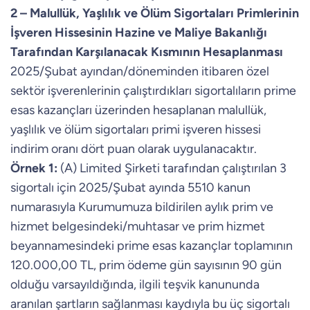
2 – Malullük, Yaşlılık ve Ölüm Sigortaları Primlerinin
İşveren Hissesinin Hazine ve Maliye Bakanlığı
Tarafından Karşılanacak Kısmının Hesaplanması
2025/Şubat ayından/döneminden itibaren özel
sektör işverenlerinin çalıştırdıkları sigortalıların prime
esas kazançları üzerinden hesaplanan malullük,
yaşlılık ve ölüm sigortaları primi işveren hissesi
indirim oranı dört puan olarak uygulanacaktır.
Örnek 1:
(A) Limited Şirketi tarafından çalıştırılan 3
sigortalı için 2025/Şubat ayında 5510 kanun
numarasıyla Kurumumuza bildirilen aylık prim ve
hizmet belgesindeki/muhtasar ve prim hizmet
beyannamesindeki prime esas kazançlar toplamının
120.000,00 TL, prim ödeme gün sayısının 90 gün
olduğu varsayıldığında, ilgili teşvik kanununda
aranılan şartların sağlanması kaydıyla bu üç sigortalı