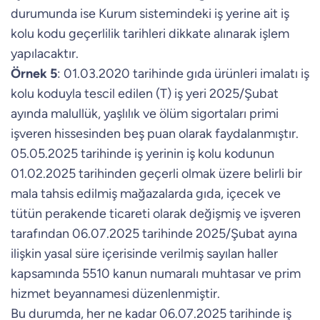
durumunda ise Kurum sistemindeki iş yerine ait iş
kolu kodu geçerlilik tarihleri dikkate alınarak işlem
yapılacaktır.
Örnek 5
: 01.03.2020 tarihinde gıda ürünleri imalatı iş
kolu koduyla tescil edilen (T) iş yeri 2025/Şubat
ayında malullük, yaşlılık ve ölüm sigortaları primi
işveren hissesinden beş puan olarak faydalanmıştır.
05.05.2025 tarihinde iş yerinin iş kolu kodunun
01.02.2025 tarihinden geçerli olmak üzere belirli bir
mala tahsis edilmiş mağazalarda gıda, içecek ve
tütün perakende ticareti olarak değişmiş ve işveren
tarafından 06.07.2025 tarihinde 2025/Şubat ayına
ilişkin yasal süre içerisinde verilmiş sayılan haller
kapsamında 5510 kanun numaralı muhtasar ve prim
hizmet beyannamesi düzenlenmiştir.
Bu durumda, her ne kadar 06.07.2025 tarihinde iş