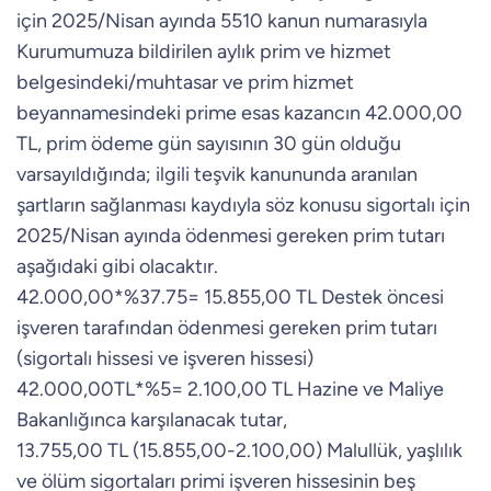
için 2025/Nisan ayında 5510 kanun numarasıyla
Kurumumuza bildirilen aylık prim ve hizmet
belgesindeki/muhtasar ve prim hizmet
beyannamesindeki prime esas kazancın 42.000,00
TL, prim ödeme gün sayısının 30 gün olduğu
varsayıldığında; ilgili teşvik kanununda aranılan
şartların sağlanması kaydıyla söz konusu sigortalı için
2025/Nisan ayında ödenmesi gereken prim tutarı
aşağıdaki gibi olacaktır.
42.000,00*%37.75= 15.855,00 TL Destek öncesi
işveren tarafından ödenmesi gereken prim tutarı
(sigortalı hissesi ve işveren hissesi)
42.000,00TL*%5= 2.100,00 TL Hazine ve Maliye
Bakanlığınca karşılanacak tutar,
13.755,00 TL (15.855,00-2.100,00) Malullük, yaşlılık
ve ölüm sigortaları primi işveren hissesinin beş