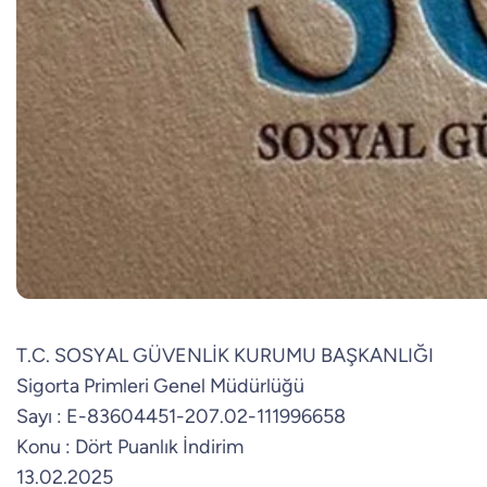
T.C. SOSYAL GÜVENLİK KURUMU BAŞKANLIĞI
Sigorta Primleri Genel Müdürlüğü
Sayı : E-83604451-207.02-111996658
Konu : Dört Puanlık İndirim
13.02.2025