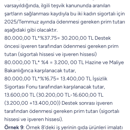
varsayıldığında, ilgili teşvik kanununda aranılan
şartların sağlanması kaydıyla bu iki kadın sigortalı için
2025/Temmuz ayında ödenmesi gereken prim tutarı
aşağıdaki gibi olacaktır.
80.000,00 TL*%37.75= 30.200,00 TL Destek
öncesi işveren tarafından ödenmesi gereken prim
tutarı (sigortalı hissesi ve işveren hissesi)
80.000,00 TL* %4 = 3.200, 00 TL Hazine ve Maliye
Bakanlığınca karşılanacak tutar,
80.000,00 TL*%16.75= 13.400,00 TL İşsizlik
Sigortası Fonu tarafından karşılanacak tutar,
13.600,00 TL (30.200,00 TL-16.600,00 TL
(3.200,00 +13.400,00)) Destek sonrası işveren
tarafından ödenmesi gereken prim tutarı (sigortalı
hissesi ve işveren hissesi).
Örnek 9
: Örnek 8’deki iş yerinin gıda ürünleri imalatı