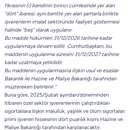
fikrasının (ı) bendinin birinci cümlesinde yer alan
“dört” ibaresi; aynı bentte yer alan şartlarla birlikte
işverenlerin imalat sektöründe faaliyet göstermesi
halinde “beş” olarak uygulanır.
Bu madde hükümleri 31/12/2026 tarihine kadar
uygulanmaya devam edilir. Cumhurbaşkanı, bu
maddenin uygulanma süresini 31/12/2027 tarihine
kadar uzatmaya yetkilidir.
Bu maddenin uygulanmasına ilişkin usul ve esaslar
Bakanlık ile Hazine ve Maliye Bakanlığı tarafından
müştereken belirlenir.”
Buna göre, 2025/Şubat ayından/döneminden
itibaren özel sektör işverenlerinin çalıştırdıkları
sigortalılara ilişkin malullük, yaşlılık ve ölüm sigortaları
primi işveren hissesinin dört puanlık kısmı Hazine ve
Maliye Bakanlığı tarafından karşılanacaktır.