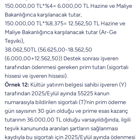
150.000,00 TL*%4= 6.000,00 TL Hazine ve Maliye
Bakanlığınca karşılanacak tutar,
150.000,00 TL*%8.375= 12.562,50 TL Hazine ve
Maliye Bakanlığınca karşılanacak tutar (Ar-Ge
Teşviki),
38.062,50TL (56.625,00-18.562,50
(6.000,00+12.562,50)) Destek sonrası işveren
tarafından ödenmesi gereken prim tutarı (sigortalı
hissesi ve işveren hissesi).
Örnek 12:
Kültür yatırım belgesi sahibi işveren (Y)
tarafından 2025/Eylül ayında 55225 kanun
numarasıyla bildirilen sigortalı (T)’nin prim ödeme
gün sayısının 30 gün olduğu ve prime esas kazanç
tutarının 36.000,00 TL olduğu varsayıldığında, ilgili
teşvik kanununda aranılan şartların sağlanması
kaydıyla bu sigortalı için 2025/Eylül ayında ödenmesi