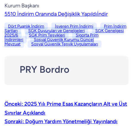
Kurum Başkanı
5510 İndirim Oranında Değişiklik Yapıldı
İndir
Dört Puanlık İndirim
İşveren Prim İndirimi
Prim İndirim
Şartları
SGK Duyuruları ve Genelgeleri
SGK Genelgesi
2025/6
SGK Prim Teşvikleri
Sigorta Prim
İndirimleri
Sosyal Güvenlik Kurumu Güncel
Mevzuat
Sosyal Güvenlik Teşvik Uygulamaları
PRY Bordro
Önceki:
2025 Yılı Prime Esas Kazançların Alt ve Üst
Sınırlar Açıklandı
Sonraki:
Doğum Yardım Yönetmeliği Yayınlandı