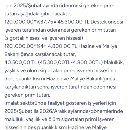
için 2025/Şubat ayında ödenmesi gereken prim
tutarı aşağıdaki gibi olacaktır.
120 .000,00*%37.75= 45.300,00 TL Destek öncesi
işveren tarafından ödenmesi gereken prim tutarı
(sigortalı hissesi ve işveren hissesi)
120 .000,00*%4= 4.800,00 TL Hazine ve Maliye
Bakanlığınca karşılanacak tutar,
40.500,00 TL (45.300,00TL-4.800,00TL) Malullük,
yaşlılık ve ölüm sigortaları primi işveren hissesinin
dört puanlık kısmı Hazine ve Maliye Bakanlığınca
karşılandıktan sonra işveren tarafından ödenmesi
gereken prim tutarı.
İmalat sektöründe faaliyet gösteren iş yerleri için
2025/Şubat ila 2026/Aralık aylarında/dönemlerinde
malullük, yaşlılık ve ölüm sigortaları primi işveren
hissesinin beş puanlık kısmı Hazine ve Maliye