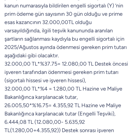
kanun numarasıyla bildirilen engelli sigortalı (Y) ‘nin
prim ödeme gün sayısının 30 gün olduğu ve prime
esas kazancının 32.000,00TL olduğu
varsayıldığında, ilgili teşvik kanununda aranılan
şartların sağlanması kaydıyla bu engelli sigortalı için
2025/Ağustos ayında ödenmesi gereken prim tutarı
aşağıdaki gibi olacaktır.
32.000,00 TL*%37.75= 12.080,00 TL Destek öncesi
işveren tarafından ödenmesi gereken prim tutarı
(sigortalı hissesi ve işveren hissesi),
32.000,00 TL*%4 = 1.280,00 TL Hazine ve Maliye
Bakanlığınca karşılanacak tutar,
26.005,50*%16.75= 4.355,92 TL Hazine ve Maliye
Bakanlığınca karşılanacak tutar (Engelli Teşviki),
6.444,08 TL (12.080,00- 5.635,92
TL(1.280,00+4.355,92)) Destek sonrası işveren