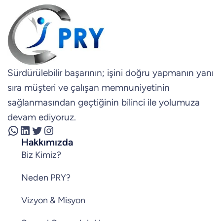
Sürdürülebilir başarının; işini doğru yapmanın yanı
sıra müşteri ve çalışan memnuniyetinin
sağlanmasından geçtiğinin bilinci ile yolumuza
devam ediyoruz.
WhatsApp
LinkedIn
Twitter
Instagram
Hakkımızda
Biz Kimiz?
Neden PRY?
Vizyon & Misyon