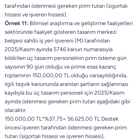
tarafından ödenmesi gereken prim tutarı (sigortalı
hissesi ve işveren hissesi).
Örnek 11:
Bilimsel araştırma ve geliştirme faaliyetleri
sektöründe faaliyet gösteren tasarım merkezi
belgesi sahibi iş yeri işvereni (M) tarafından
2025/Kasım ayında 5746 kanun numarasıyla
bildirilen üç tasarım personelinin prim ödeme gün
sayısının 90 gün olduğu ve prime esas kazanç
toplamının 150.000,00 TL olduğu varsayıldığında,
ilgili teşvik kanununda aranılan şartların sağlanması
kaydıyla bu üç tasarım personeli için 2025/Kasım
ayında ödenmesi gereken prim tutarı aşağıdaki gibi
olacaktır.
150.000,00 TL*%37.75= 56.625,00 TL Destek
öncesi işveren tarafından ödenmesi gereken prim
tutarı (sigortalı hissesi ve işveren hissesi),