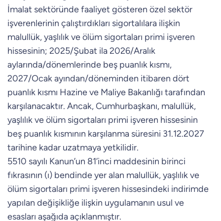
İmalat sektöründe faaliyet gösteren özel sektör
işverenlerinin çalıştırdıkları sigortalılara ilişkin
malullük, yaşlılık ve ölüm sigortaları primi işveren
hissesinin; 2025/Şubat ila 2026/Aralık
aylarında/dönemlerinde beş puanlık kısmı,
2027/Ocak ayından/döneminden itibaren dört
puanlık kısmı Hazine ve Maliye Bakanlığı tarafından
karşılanacaktır. Ancak, Cumhurbaşkanı, malullük,
yaşlılık ve ölüm sigortaları primi işveren hissesinin
beş puanlık kısmının karşılanma süresini 31.12.2027
tarihine kadar uzatmaya yetkilidir.
5510 sayılı Kanun’un 81’inci maddesinin birinci
fıkrasının (ı) bendinde yer alan malullük, yaşlılık ve
ölüm sigortaları primi işveren hissesindeki indirimde
yapılan değişikliğe ilişkin uygulamanın usul ve
esasları aşağıda açıklanmıştır.