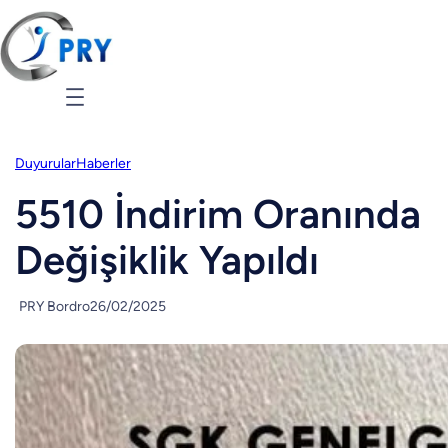
Duyurular
Haberler
5510 İndirim Oranında
Değişiklik Yapıldı
PRY Bordro
26/02/2025