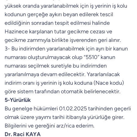
yüksek oranda yararlanabilmek için iş yerinin iş kolu
kodunun gerçeğe aykırı beyan edilerek tescil
edildiğinin sonradan tespit edilmesi halinde
Hazinece karşılanan tutar gecikme cezası ve
gecikme zammıyla birlikte işverenden geri alınır.
3- Bu indirimden yararlanabilmek için ayrı bir kanun
numarası oluşturulmayacak olup “5510” kanun
numarası seçilmek suretiyle bu indirimden
yararlanılmaya devam edilecektir. Yararlanılacak
indirim oranı iş yerinin iş kolu koduna (Nace kodu)
göre sistem tarafından otomatik belirlenecektir.
5-Yürürlük
Bu genelge hükümleri 01.02.2025 tarihinden geçerli
olmak üzere yayımı tarihi itibarıyla yürürlüğe girer.
Bilgilerini ve gereğini arz/rica ederim.
Dr. Raci KAYA