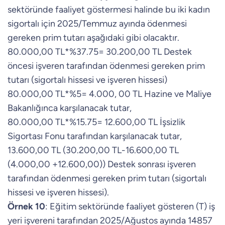
sektöründe faaliyet göstermesi halinde bu iki kadın
sigortalı için 2025/Temmuz ayında ödenmesi
gereken prim tutarı aşağıdaki gibi olacaktır.
80.000,00 TL*%37.75= 30.200,00 TL Destek
öncesi işveren tarafından ödenmesi gereken prim
tutarı (sigortalı hissesi ve işveren hissesi)
80.000,00 TL*%5= 4.000, 00 TL Hazine ve Maliye
Bakanlığınca karşılanacak tutar,
80.000,00 TL*%15.75= 12.600,00 TL İşsizlik
Sigortası Fonu tarafından karşılanacak tutar,
13.600,00 TL (30.200,00 TL-16.600,00 TL
(4.000,00 +12.600,00)) Destek sonrası işveren
tarafından ödenmesi gereken prim tutarı (sigortalı
hissesi ve işveren hissesi).
Örnek 10
: Eğitim sektöründe faaliyet gösteren (T) iş
yeri işvereni tarafından 2025/Ağustos ayında 14857