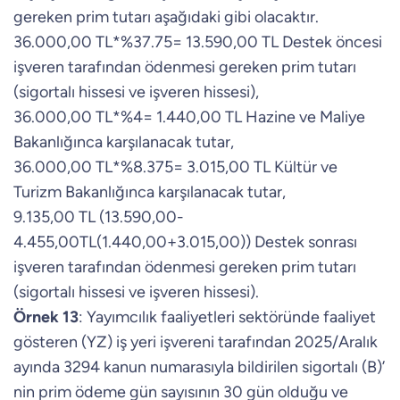
gereken prim tutarı aşağıdaki gibi olacaktır.
36.000,00 TL*%37.75= 13.590,00 TL Destek öncesi
işveren tarafından ödenmesi gereken prim tutarı
(sigortalı hissesi ve işveren hissesi),
36.000,00 TL*%4= 1.440,00 TL Hazine ve Maliye
Bakanlığınca karşılanacak tutar,
36.000,00 TL*%8.375= 3.015,00 TL Kültür ve
Turizm Bakanlığınca karşılanacak tutar,
9.135,00 TL (13.590,00-
4.455,00TL(1.440,00+3.015,00)) Destek sonrası
işveren tarafından ödenmesi gereken prim tutarı
(sigortalı hissesi ve işveren hissesi).
Örnek 13
: Yayımcılık faaliyetleri sektöründe faaliyet
gösteren (YZ) iş yeri işvereni tarafından 2025/Aralık
ayında 3294 kanun numarasıyla bildirilen sigortalı (B)’
nin prim ödeme gün sayısının 30 gün olduğu ve