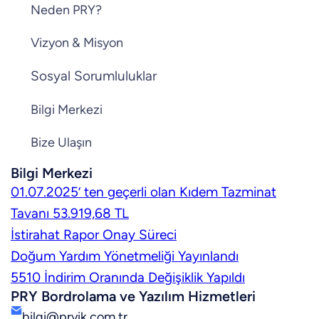
Neden PRY?
Vizyon & Misyon
Sosyal Sorumluluklar
Bilgi Merkezi
Bize Ulaşın
Bilgi Merkezi
01.07.2025’ ten geçerli olan Kıdem Tazminat
Tavanı 53.919,68 TL
İstirahat Rapor Onay Süreci
Doğum Yardım Yönetmeliği Yayınlandı
5510 İndirim Oranında Değişiklik Yapıldı
PRY Bordrolama ve Yazılım Hizmetleri
bilgi@pryik.com.tr