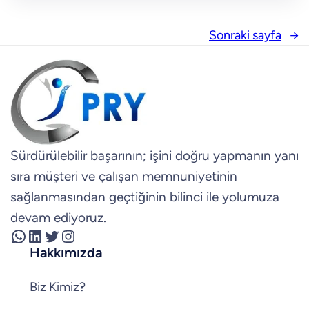
Sonraki sayfa
→
Sürdürülebilir başarının; işini doğru yapmanın yanı
sıra müşteri ve çalışan memnuniyetinin
sağlanmasından geçtiğinin bilinci ile yolumuza
devam ediyoruz.
WhatsApp
LinkedIn
Twitter
Instagram
Hakkımızda
Biz Kimiz?