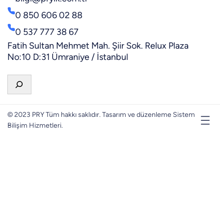
0 850 606 02 88
0 537 777 38 67
Fatih Sultan Mehmet Mah. Şiir Sok. Relux Plaza
No:10 D:31 Ümraniye / İstanbul
A
r
a
© 2023 PRY Tüm hakkı saklıdır. Tasarım ve düzenleme Sistem
Bilişim Hizmetleri.