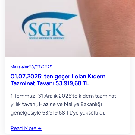
Makaleler
08/07/2025
01.07.2025’ ten geçerli olan Kıdem
Tazminat Tavanı 53.919,68 TL
1 Temmuz–31 Aralık 2025’te kıdem tazminatı
yıllık tavanı, Hazine ve Maliye Bakanlığı
genelgesiyle 53.919,68 TL’ye yükseltildi.
Read More
→