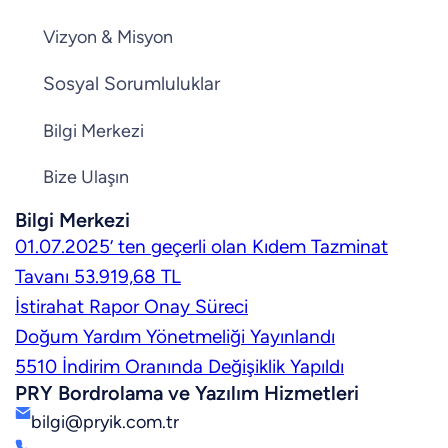
Vizyon & Misyon
Sosyal Sorumluluklar
Bilgi Merkezi
Bize Ulaşın
Bilgi Merkezi
01.07.2025’ ten geçerli olan Kıdem Tazminat
Tavanı 53.919,68 TL
İstirahat Rapor Onay Süreci
Doğum Yardım Yönetmeliği Yayınlandı
5510 İndirim Oranında Değişiklik Yapıldı
PRY Bordrolama ve Yazılım Hizmetleri
bilgi@pryik.com.tr