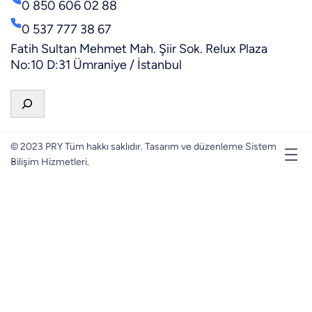
0 850 606 02 88
0 537 777 38 67
Fatih Sultan Mehmet Mah. Şiir Sok. Relux Plaza
No:10 D:31 Ümraniye / İstanbul
A
r
a
© 2023 PRY Tüm hakkı saklıdır. Tasarım ve düzenleme Sistem
Bilişim Hizmetleri.