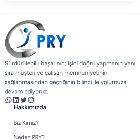
Sürdürülebilir başarının; işini doğru yapmanın yanı
sıra müşteri ve çalışan memnuniyetinin
sağlanmasından geçtiğinin bilinci ile yolumuza
devam ediyoruz.
WhatsApp
LinkedIn
Twitter
Instagram
Hakkımızda
Biz Kimiz?
Neden PRY?