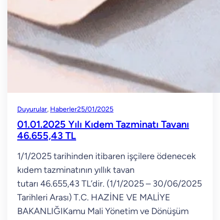
Duyurular
, 
Haberler
25/01/2025
01.01.2025 Yılı Kıdem Tazminatı Tavanı
46.655,43 TL
1/1/2025 tarihinden itibaren işçilere ödenecek
kıdem tazminatının yıllık tavan
tutarı 46.655,43 TL’dir. (1/1/2025 – 30/06/2025
Tarihleri Arası) T.C. HAZİNE VE MALİYE
BAKANLIĞIKamu Mali Yönetim ve Dönüşüm