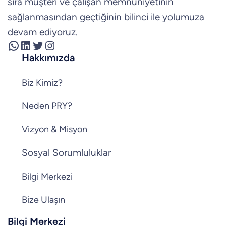
sıra müşteri ve çalışan memnuniyetinin
sağlanmasından geçtiğinin bilinci ile yolumuza
devam ediyoruz.
WhatsApp
LinkedIn
Twitter
Instagram
Hakkımızda
Biz Kimiz?
Neden PRY?
Vizyon & Misyon
Sosyal Sorumluluklar
Bilgi Merkezi
Bize Ulaşın
Bilgi Merkezi