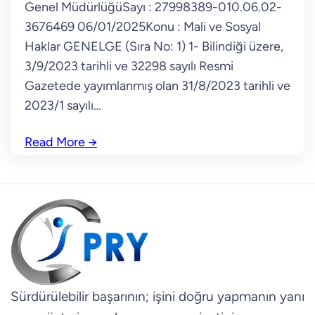
Genel MüdürlüğüSayı : 27998389-010.06.02-
3676469 06/01/2025Konu : Mali ve Sosyal
Haklar GENELGE (Sıra No: 1) 1- Bilindiği üzere,
3/9/2023 tarihli ve 32298 sayılı Resmi
Gazetede yayımlanmış olan 31/8/2023 tarihli ve
2023/1 sayılı…
Read More
→
Sürdürülebilir başarının; işini doğru yapmanın yanı