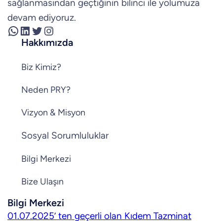
sağlanmasından geçtiğinin bilinci ile yolumuza
devam ediyoruz.
WhatsApp
LinkedIn
Twitter
Instagram
Hakkımızda
Biz Kimiz?
Neden PRY?
Vizyon & Misyon
Sosyal Sorumluluklar
Bilgi Merkezi
Bize Ulaşın
Bilgi Merkezi
01.07.2025’ ten geçerli olan Kıdem Tazminat