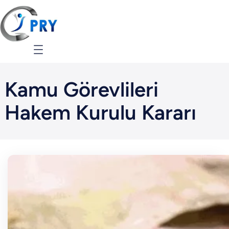
İçeriğe
geç
Kamu Görevlileri
Hakem Kurulu Kararı