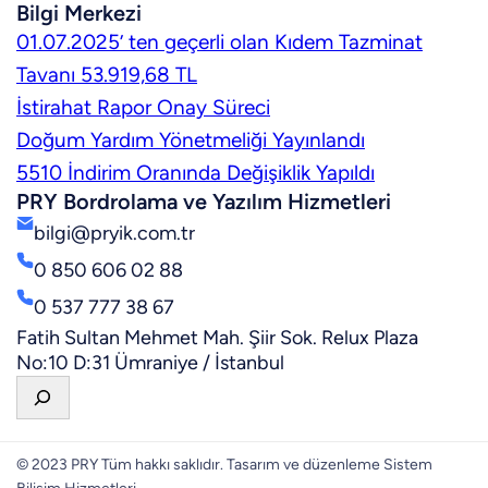
Bilgi Merkezi
01.07.2025’ ten geçerli olan Kıdem Tazminat
Tavanı 53.919,68 TL
İstirahat Rapor Onay Süreci
Doğum Yardım Yönetmeliği Yayınlandı
5510 İndirim Oranında Değişiklik Yapıldı
PRY Bordrolama ve Yazılım Hizmetleri
bilgi@pryik.com.tr
0 850 606 02 88
0 537 777 38 67
Fatih Sultan Mehmet Mah. Şiir Sok. Relux Plaza
No:10 D:31 Ümraniye / İstanbul
A
r
a
© 2023 PRY Tüm hakkı saklıdır. Tasarım ve düzenleme Sistem