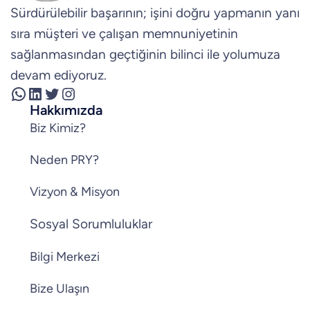
Sürdürülebilir başarının; işini doğru yapmanın yanı
sıra müşteri ve çalışan memnuniyetinin
sağlanmasından geçtiğinin bilinci ile yolumuza
devam ediyoruz.
WhatsApp
LinkedIn
Twitter
Instagram
Hakkımızda
Biz Kimiz?
Neden PRY?
Vizyon & Misyon
Sosyal Sorumluluklar
Bilgi Merkezi
Bize Ulaşın