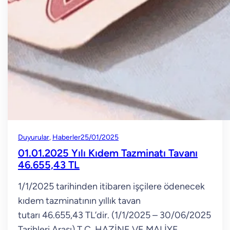
Duyurular
, 
Haberler
25/01/2025
01.01.2025 Yılı Kıdem Tazminatı Tavanı
46.655,43 TL
1/1/2025 tarihinden itibaren işçilere ödenecek
kıdem tazminatının yıllık tavan
tutarı 46.655,43 TL’dir. (1/1/2025 – 30/06/2025
Tarihleri Arası) T.C. HAZİNE VE MALİYE