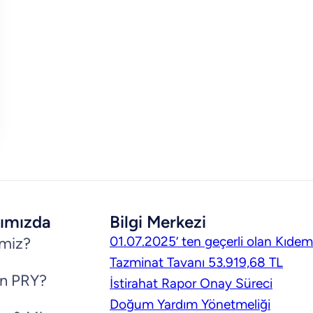
ımızda
Bilgi Merkezi
01.07.2025’ ten geçerli olan Kıdem
imiz?
Tazminat Tavanı 53.919,68 TL
n PRY?
İstirahat Rapor Onay Süreci
Doğum Yardım Yönetmeliği