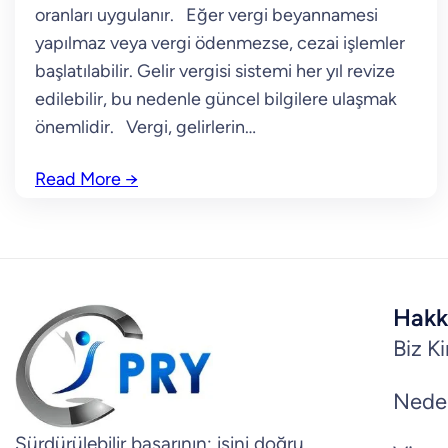
oranları uygulanır. Eğer vergi beyannamesi
yapılmaz veya vergi ödenmezse, cezai işlemler
başlatılabilir. Gelir vergisi sistemi her yıl revize
edilebilir, bu nedenle güncel bilgilere ulaşmak
önemlidir. Vergi, gelirlerin…
Read More
→
Hakk
Biz K
Nede
Sürdürülebilir başarının; işini doğru