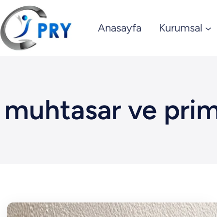
İçeriğe
geç
Anasayfa
Kurumsal
muhtasar ve pri