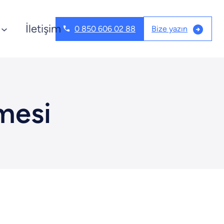
İletişim
Bize yazın
0 850 606 02 88
mesi