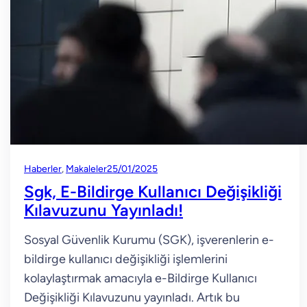
Haberler
, 
Makaleler
25/01/2025
Sgk, E-Bildirge Kullanıcı Değişikliği
Kılavuzunu Yayınladı!
Sosyal Güvenlik Kurumu (SGK), işverenlerin e-
bildirge kullanıcı değişikliği işlemlerini
kolaylaştırmak amacıyla e-Bildirge Kullanıcı
Değişikliği Kılavuzunu yayınladı. Artık bu