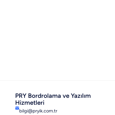
PRY Bordrolama ve Yazılım
Hizmetleri
bilgi@pryik.com.tr