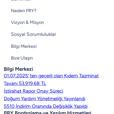
Neden PRY?
Vizyon & Misyon
Sosyal Sorumluluklar
Bilgi Merkezi
Bize Ulaşın
Bilgi Merkezi
01.07.2025’ ten geçerli olan Kıdem Tazminat
Tavanı 53.919,68 TL
İstirahat Rapor Onay Süreci
Doğum Yardım Yönetmeliği Yayınlandı
5510 İndirim Oranında Değişiklik Yapıldı
PRY Bordrolama ve Yazılım Hizmetleri