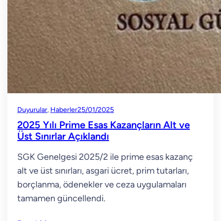
Duyurular
, 
Haberler
25/01/2025
2025 Yılı Prime Esas Kazançların Alt ve
Üst Sınırlar Açıklandı
SGK Genelgesi 2025/2 ile prime esas kazanç
alt ve üst sınırları, asgari ücret, prim tutarları,
borçlanma, ödenekler ve ceza uygulamaları
tamamen güncellendi.