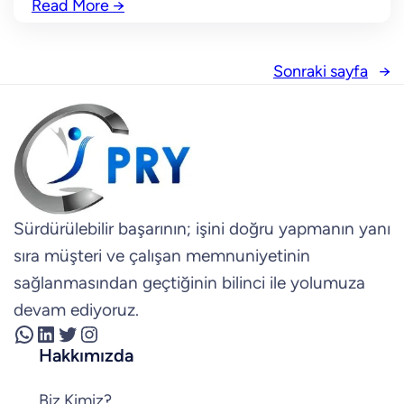
Read More
→
Sonraki sayfa
→
Sürdürülebilir başarının; işini doğru yapmanın yanı
sıra müşteri ve çalışan memnuniyetinin
sağlanmasından geçtiğinin bilinci ile yolumuza
devam ediyoruz.
WhatsApp
LinkedIn
Twitter
Instagram
Hakkımızda
Biz Kimiz?