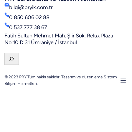
bilgi@pryik.com.tr
0 850 606 02 88
0 537 777 38 67
Fatih Sultan Mehmet Mah. Şiir Sok. Relux Plaza
No:10 D:31 Ümraniye / İstanbul
A
r
a
© 2023 PRY Tüm hakkı saklıdır. Tasarım ve düzenleme Sistem
Bilişim Hizmetleri.