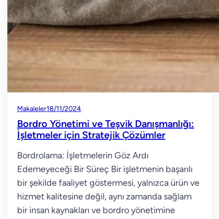
Makaleler
18/11/2024
Bordro Yönetimi ve Teşvik Danışmanlığı:
İşletmeler için Stratejik Çözümler
Bordrolama: İşletmelerin Göz Ardı
Edemeyeceği Bir Süreç Bir işletmenin başarılı
bir şekilde faaliyet göstermesi, yalnızca ürün ve
hizmet kalitesine değil, aynı zamanda sağlam
bir insan kaynakları ve bordro yönetimine