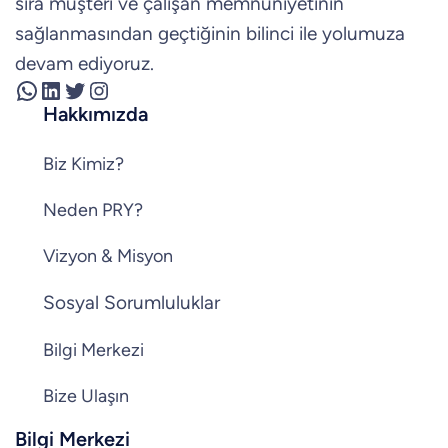
sıra müşteri ve çalışan memnuniyetinin
sağlanmasından geçtiğinin bilinci ile yolumuza
devam ediyoruz.
WhatsApp
LinkedIn
Twitter
Instagram
Hakkımızda
Biz Kimiz?
Neden PRY?
Vizyon & Misyon
Sosyal Sorumluluklar
Bilgi Merkezi
Bize Ulaşın
Bilgi Merkezi