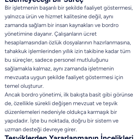
Bir işletmenin başarılı bir şekilde faaliyet göstermesi,
yalnızca ürün ve hizmet kalitesine değil, aynı
zamanda sağlam bir insan kaynakları ve bordro
yönetimine dayanır. Çalışanların ücret
hesaplamasından özlük dosyalarının hazırlanmasına,
tahakkuk işlemlerinden yıllık izin takibine kadar tüm
bu süreçler, sadece personel mutluluğunu
sağlamakla kalmaz, aynı zamanda işletmenin
mevzuata uygun şekilde faaliyet göstermesi için
temel oluşturur.
Ancak bordro yönetimi, ilk bakışta basit gibi görünse
de, özellikle sürekli değişen mevzuat ve teşvik
düzenlemeleri nedeniyle oldukça karmaşık bir
yapıdadır. İşte bu noktada, doğru bir sistem ve
uzman desteği devreye girer.
Teşviklerden Yararlanmanın İncelikleri