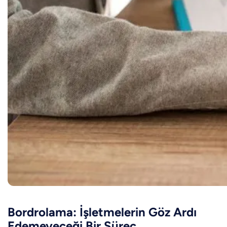
Bordrolama: İşletmelerin Göz Ardı
Edemeyeceği Bir Süreç