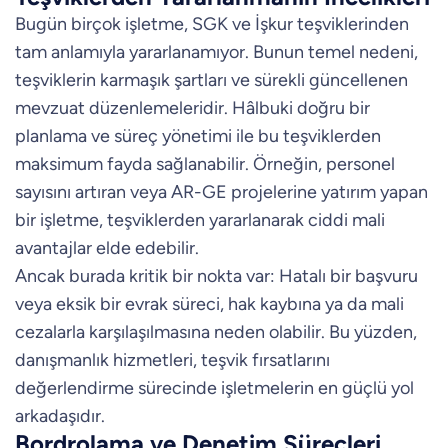
Bugün birçok işletme, SGK ve İşkur teşviklerinden
tam anlamıyla yararlanamıyor. Bunun temel nedeni,
teşviklerin karmaşık şartları ve sürekli güncellenen
mevzuat düzenlemeleridir. Hâlbuki doğru bir
planlama ve süreç yönetimi ile bu teşviklerden
maksimum fayda sağlanabilir. Örneğin, personel
sayısını artıran veya AR-GE projelerine yatırım yapan
bir işletme, teşviklerden yararlanarak ciddi mali
avantajlar elde edebilir.
Ancak burada kritik bir nokta var: Hatalı bir başvuru
veya eksik bir evrak süreci, hak kaybına ya da mali
cezalarla karşılaşılmasına neden olabilir. Bu yüzden,
danışmanlık hizmetleri, teşvik fırsatlarını
değerlendirme sürecinde işletmelerin en güçlü yol
arkadaşıdır.
Bordrolama ve Denetim Süreçleri