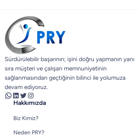
Sürdürülebilir başarının; işini doğru yapmanın yanı
sıra müşteri ve çalışan memnuniyetinin
sağlanmasından geçtiğinin bilinci ile yolumuza
devam ediyoruz.
WhatsApp
LinkedIn
Twitter
Instagram
Hakkımızda
Biz Kimiz?
Neden PRY?