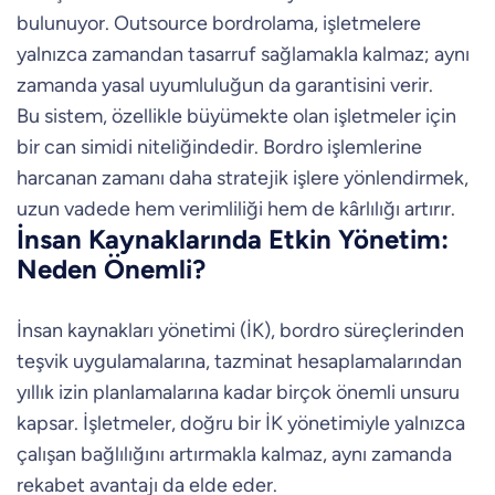
bulunuyor. Outsource bordrolama, işletmelere
yalnızca zamandan tasarruf sağlamakla kalmaz; aynı
zamanda yasal uyumluluğun da garantisini verir.
Bu sistem, özellikle büyümekte olan işletmeler için
bir can simidi niteliğindedir. Bordro işlemlerine
harcanan zamanı daha stratejik işlere yönlendirmek,
uzun vadede hem verimliliği hem de kârlılığı artırır.
İnsan Kaynaklarında Etkin Yönetim:
Neden Önemli?
İnsan kaynakları yönetimi (İK), bordro süreçlerinden
teşvik uygulamalarına, tazminat hesaplamalarından
yıllık izin planlamalarına kadar birçok önemli unsuru
kapsar. İşletmeler, doğru bir İK yönetimiyle yalnızca
çalışan bağlılığını artırmakla kalmaz, aynı zamanda
rekabet avantajı da elde eder.