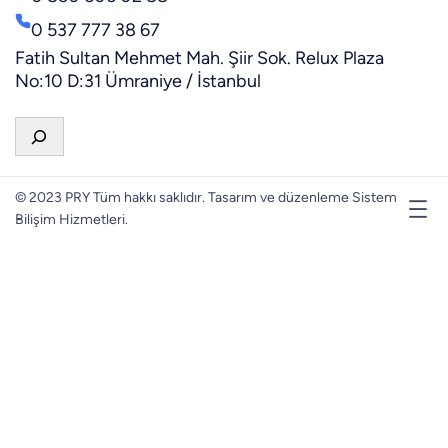
0 537 777 38 67
Fatih Sultan Mehmet Mah. Şiir Sok. Relux Plaza
No:10 D:31 Ümraniye / İstanbul
A
r
a
© 2023 PRY Tüm hakkı saklıdır. Tasarım ve düzenleme Sistem
Bilişim Hizmetleri.