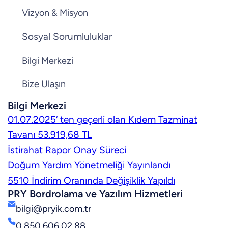
Vizyon & Misyon
Sosyal Sorumluluklar
Bilgi Merkezi
Bize Ulaşın
Bilgi Merkezi
01.07.2025’ ten geçerli olan Kıdem Tazminat
Tavanı 53.919,68 TL
İstirahat Rapor Onay Süreci
Doğum Yardım Yönetmeliği Yayınlandı
5510 İndirim Oranında Değişiklik Yapıldı
PRY Bordrolama ve Yazılım Hizmetleri
bilgi@pryik.com.tr
0 850 606 02 88