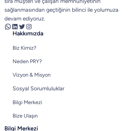
sıra müşteri ve çalışan memnuniyetinin
sağlanmasından geçtiğinin bilinci ile yolumuza
devam ediyoruz.
WhatsApp
LinkedIn
Twitter
Instagram
Hakkımızda
Biz Kimiz?
Neden PRY?
Vizyon & Misyon
Sosyal Sorumluluklar
Bilgi Merkezi
Bize Ulaşın
Bilgi Merkezi