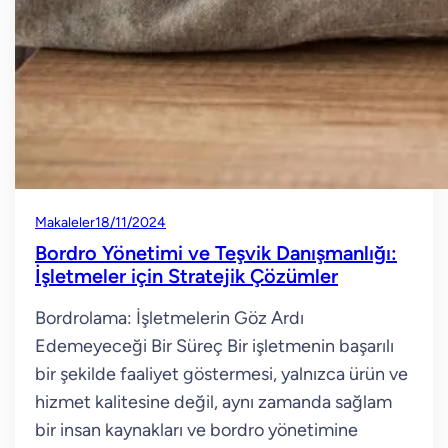
Makaleler
18/11/2024
Bordro Yönetimi ve Teşvik Danışmanlığı:
İşletmeler için Stratejik Çözümler
Bordrolama: İşletmelerin Göz Ardı
Edemeyeceği Bir Süreç Bir işletmenin başarılı
bir şekilde faaliyet göstermesi, yalnızca ürün ve
hizmet kalitesine değil, aynı zamanda sağlam
bir insan kaynakları ve bordro yönetimine