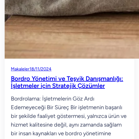
Makaleler
18/11/2024
Bordro Yönetimi ve Teşvik Danışmanlığı:
İşletmeler için Stratejik Çözümler
Bordrolama: İşletmelerin Göz Ardı
Edemeyeceği Bir Süreç Bir işletmenin başarılı
bir şekilde faaliyet göstermesi, yalnızca ürün ve
hizmet kalitesine değil, aynı zamanda sağlam
bir insan kaynakları ve bordro yönetimine