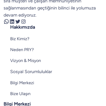
sıra müşteri ve çalışan memnuniyetinin
sağlanmasından geçtiğinin bilinci ile yolumuza
devam ediyoruz.
WhatsApp
LinkedIn
Twitter
Instagram
Hakkımızda
Biz Kimiz?
Neden PRY?
Vizyon & Misyon
Sosyal Sorumluluklar
Bilgi Merkezi
Bize Ulaşın
Bilgi Merkezi